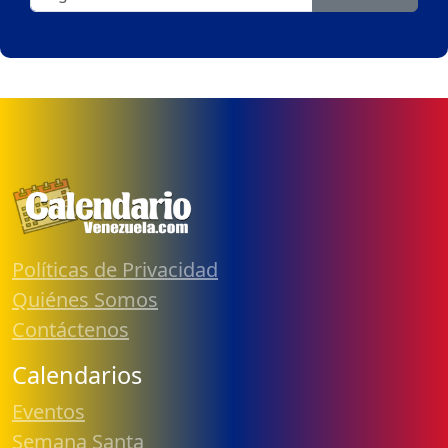
Políticas de Privacidad
Quiénes Somos
Contáctenos
Calendarios
Eventos
Semana Santa