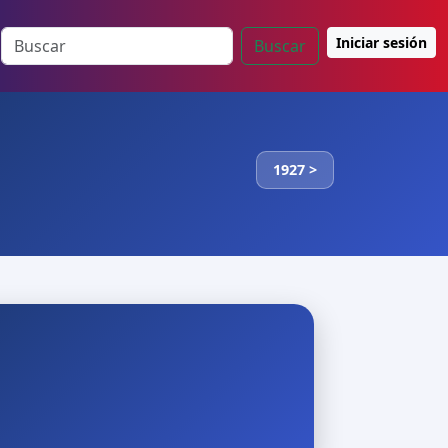
Iniciar sesión
Buscar
1927 >