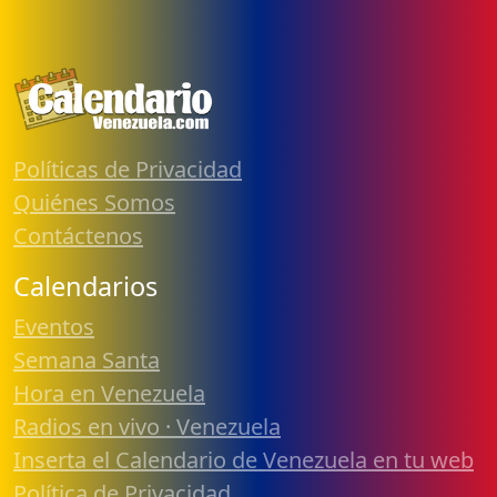
Políticas de Privacidad
Quiénes Somos
Contáctenos
Calendarios
Eventos
Semana Santa
Hora en Venezuela
Radios en vivo · Venezuela
Inserta el Calendario de Venezuela en tu web
Política de Privacidad