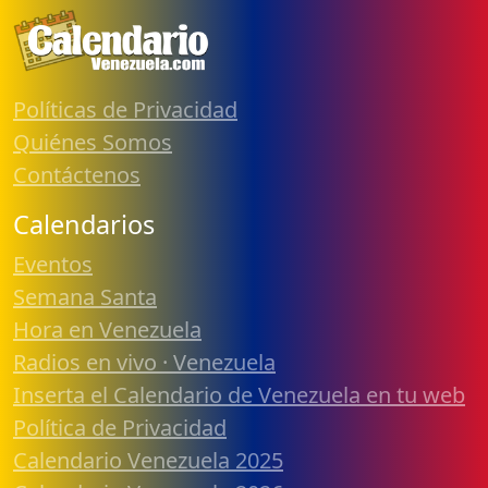
Políticas de Privacidad
Quiénes Somos
Contáctenos
Calendarios
Eventos
Semana Santa
Hora en Venezuela
Radios en vivo · Venezuela
Inserta el Calendario de Venezuela en tu web
Política de Privacidad
Calendario Venezuela 2025