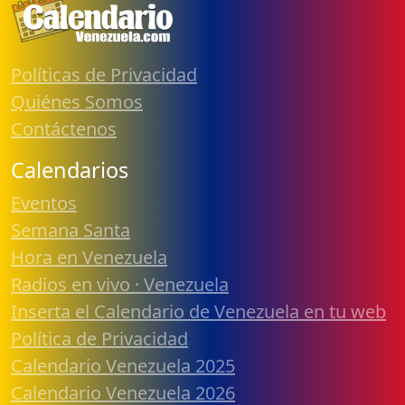
Políticas de Privacidad
Quiénes Somos
Contáctenos
Calendarios
Eventos
Semana Santa
Hora en Venezuela
Radios en vivo · Venezuela
Inserta el Calendario de Venezuela en tu web
Política de Privacidad
Calendario Venezuela 2025
Calendario Venezuela 2026